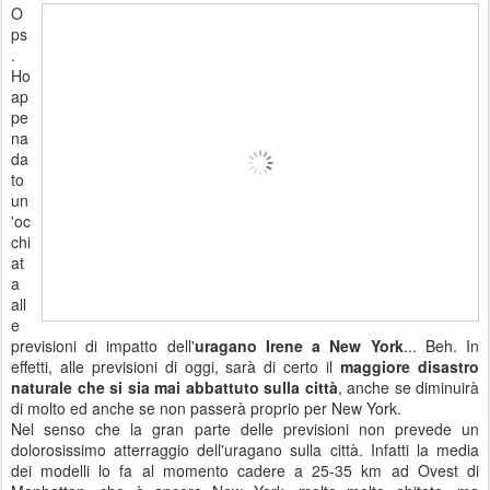
O
ps
.
Ho
ap
pe
na
da
to
un
'oc
chi
at
a
all
e
previsioni di impatto dell'
uragano Irene a New York
... Beh. In
effetti, alle previsioni di oggi, sarà di certo il
maggiore disastro
naturale che si sia mai abbattuto sulla città
, anche se diminuirà
di molto ed anche se non passerà proprio per New York.
Nel senso che la gran parte delle previsioni non prevede un
dolorosissimo atterraggio dell'uragano sulla città. Infatti la media
dei modelli lo fa al momento cadere a 25-35 km ad Ovest di