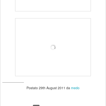
_____________
Postato
29th August 2011
da
medo