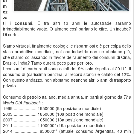
di
m
ez
za
ti i consumi.
E tra altri 12 anni le autostrade saranno
irrimediabilmente vuote. O almeno così parlano le cifre. Un incubo?
Di certo.
Siamo virtuosi, finalmente ecologici e risparmiosi o è per colpa dello
stallo produttivo mondiale, noi che industrie non ne abbiamo più,
che stiamo collassando in favore dell'aumento dei consumi di Cina,
Brasile, India? Tanto durerà poco pure per loro.
I consumi di carburanti sono calati del 9% solo rispetto al 2011*. Il
consumo di (carissima benzina, ai record storici) è calato del 12%.
Con questo andazzo, non abbiamo neanche altri 5 anni di trasporto
privato...
Consumo di petrolio italiano, media annua, in barili al giorno da
The
World CIA Factbook
:
1999 ................... 1950000 (9a posizione mondiale)
2003 ................... 1850000 (10a posizione mondiale)
2007 ................... 1650000 (13a posizione mondiale)
2011 ................... 1100000* (19a posizione mondiale)
2014 ................... 650000** (attuale consumo Argentina, 40 mln