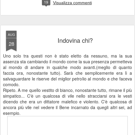
19
Visualizza commenti
AUG
Indovina chi?
28
Uno solo tra questi non è stato eletto da nessuno, ma la sua
assenza sta cambiando il mondo come la sua presenza permetteva
al mondo di andare in qualche modo avanti.(meglio di quanto
faccia ora, nonostante tutto). Sarà che semplicemente era lì a
salvaguardare le riserve del miglior petrolio al mondo e che faceva
comodo.
Ripeto. A me quello vestito di bianco, nonostante tutto, rimane il più
simpatico... C'è un qualcosa di vile nello stracciarsi ora le vesti
dicendo che era un dittatore malefico e violento. C'è qualcosa di
ancora più vile nel vedere il Bene incarnato da quegli altri sei, ad
esempio.