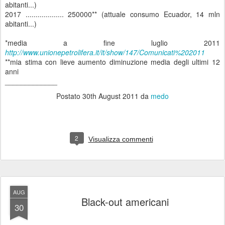
abitanti...)
2017 ................... 250000** (attuale consumo Ecuador, 14 mln
abitanti...)
*media a fine luglio 2011
http://www.unionepetrolifera.it/it/show/147/Comunicati%202011
**mia stima con lieve aumento diminuzione media degli ultimi 12
anni
_____________
Postato
30th August 2011
da
medo
2
Visualizza commenti
AUG
Black-out americani
30