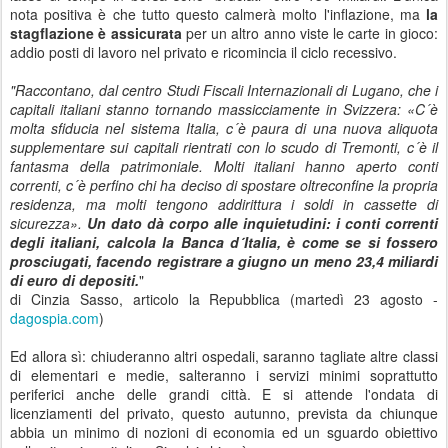
nota positiva è che tutto questo calmerà molto l'inflazione, ma
la
stagflazione è assicurata
per un altro anno viste le carte in gioco:
addio posti di lavoro nel privato e ricomincia il ciclo recessivo.
"Raccontano, dal centro Studi Fiscali Internazionali di Lugano, che i
capitali italiani stanno tornando massicciamente in Svizzera: «C´è
molta sfiducia nel sistema Italia, c´è paura di una nuova aliquota
supplementare sui capitali rientrati con lo scudo di Tremonti, c´è il
fantasma della patrimoniale. Molti italiani hanno aperto conti
correnti, c´è perfino chi ha deciso di spostare oltreconfine la propria
residenza, ma molti tengono addirittura i soldi in cassette di
sicurezza».
Un dato dà corpo alle inquietudini: i conti correnti
degli italiani, calcola la Banca d´Italia, è come se si fossero
prosciugati, facendo registrare a giugno un meno 23,4 miliardi
di euro di depositi.
"
di Cinzia Sasso, articolo la Repubblica (martedì 23 agosto -
dagospia.com
)
Ed allora sì: chiuderanno altri ospedali, saranno tagliate altre classi
di elementari e medie, salteranno i servizi minimi soprattutto
periferici anche delle grandi città. E si attende l'ondata di
licenziamenti del privato, questo autunno, prevista da chiunque
abbia un minimo di nozioni di economia ed un sguardo obiettivo