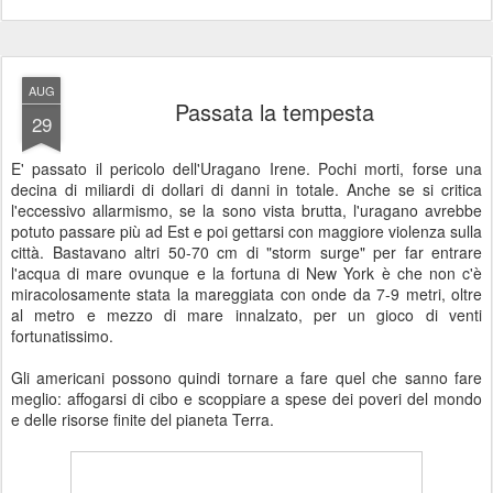
AUG
Passata la tempesta
29
E' passato il pericolo dell'Uragano Irene. Pochi morti, forse una
decina di miliardi di dollari di danni in totale. Anche se si critica
l'eccessivo allarmismo, se la sono vista brutta, l'uragano avrebbe
potuto passare più ad Est e poi gettarsi con maggiore violenza sulla
città. Bastavano altri 50-70 cm di "storm surge" per far entrare
l'acqua di mare ovunque e la fortuna di New York è che non c'è
miracolosamente stata la mareggiata con onde da 7-9 metri, oltre
al metro e mezzo di mare innalzato, per un gioco di venti
fortunatissimo.
Gli americani possono quindi tornare a fare quel che sanno fare
meglio: affogarsi di cibo e scoppiare a spese dei poveri del mondo
e delle risorse finite del pianeta Terra.